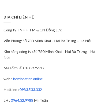
ĐỊA CHỈ LIÊN HỆ
Công ty TNHH TM & CN Động Lực
Văn Phòng: Số 780 Minh Khai – Hai Bà Trưng – Hà Nội
Kho hàng công ty : Số 780 Minh Khai – Hai Bà Trưng – Hà
Nội
Mã số thuế:
0105975317
web :
bomhoatien.online
Hottline :
0983.533.332
LH :
0964.32.9988
Mr Tuân