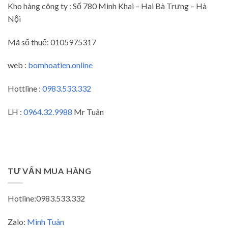
Kho hàng công ty : Số 780 Minh Khai – Hai Bà Trưng – Hà
Nội
Mã số thuế:
0105975317
web :
bomhoatien.online
Hottline :
0983.533.332
LH :
0964.32.9988
Mr Tuân
TƯ VẤN MUA HÀNG
Hotline:0983.533.332
Zalo:
Minh Tuân