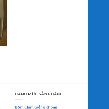
DANH MỤC SẢN PHẨM
Bơm Chìm Giếng Khoan