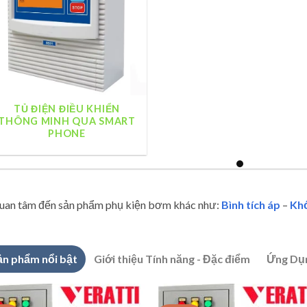
TỦ ĐIỆN ĐIỀU KHIỂN
THÔNG MINH QUA SMART
PHONE
quan tâm đến sản phẩm phụ kiện bơm khác như:
Bình tích áp
–
Khớ
ản phẩm nổi bật
Giới thiệu Tính năng - Đặc điểm
Ứng Dụ