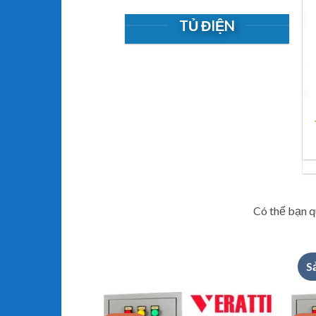
TỦ ĐIỆN
Có thể bạn 
S