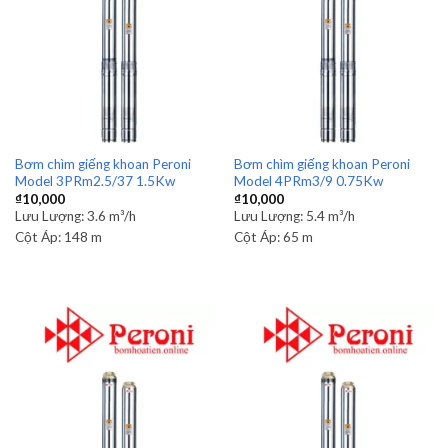
Bơm chìm giếng khoan Peroni
Bơm chìm giếng khoan Peroni
Model 3PRm2.5/37 1.5Kw
Model 4PRm3/9 0.75Kw
₫
10,000
₫
10,000
Lưu Lượng:
3.6 m³/h
Lưu Lượng:
5.4 m³/h
Cột Áp:
148 m
Cột Áp:
65 m