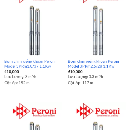
Bơm chìm giếng khoan Peroni
Bơm chìm giếng khoan Peroni
Model 3PRm1.8/37 1.1Kw
Model 3PRm2.5/28 1.1Kw
₫
10,000
₫
10,000
Lưu Lượng:
3 m³/h
Lưu Lượng:
3.3 m³/h
Cột Áp:
152 m
Cột Áp:
117 m