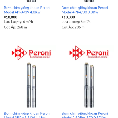
Bơm chìm giếng khoan Peroni
Bơm chìm giếng khoan Peroni
Model 4PR4/39 4.0Kw
Model 4PR4/30 3.0Kw
₫
10,000
₫
10,000
Lưu Lượng:
6 m³/h
Lưu Lượng:
6 m³/h
Cột Áp:
268 m
Cột Áp:
206 m
Bơm chìm giếng khoan Peroni
Bơm chìm giếng khoan Peroni
Model 3PRm3.5/24 1.1Kw
Model 2.5PRm-370 0.37Kw