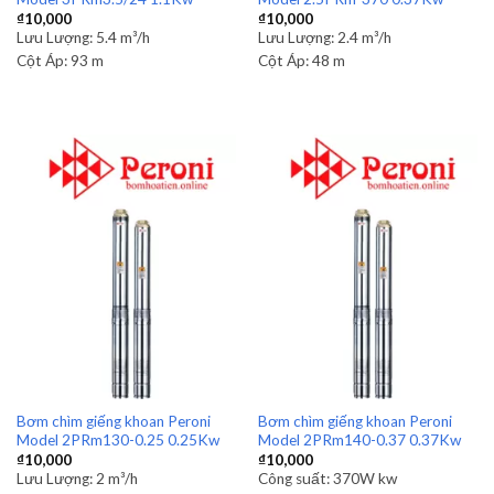
₫
10,000
₫
10,000
Lưu Lượng:
5.4 m³/h
Lưu Lượng:
2.4 m³/h
Cột Áp:
93 m
Cột Áp:
48 m
Bơm chìm giếng khoan Peroni
Bơm chìm giếng khoan Peroni
Model 2PRm130-0.25 0.25Kw
Model 2PRm140-0.37 0.37Kw
₫
10,000
₫
10,000
Lưu Lượng:
2 m³/h
Công suất:
370W kw