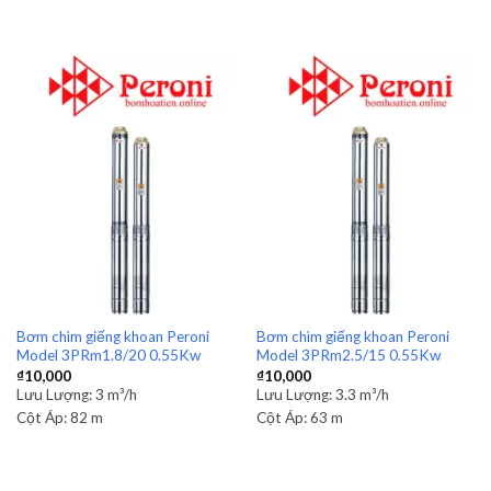
Bơm chìm giếng khoan Peroni
Bơm chìm giếng khoan Peroni
Model 3PRm1.8/20 0.55Kw
Model 3PRm2.5/15 0.55Kw
₫
10,000
₫
10,000
Lưu Lượng:
3 m³/h
Lưu Lượng:
3.3 m³/h
Cột Áp:
82 m
Cột Áp:
63 m