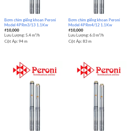
Bơm chìm giếng khoan Peroni
Bơm chìm giếng khoan Peroni
Model 4PRm3/13 1.1Kw
Model 4PRm4/12 1.1Kw
₫
10,000
₫
10,000
Lưu Lượng:
5.4 m³/h
Lưu Lượng:
6.0 m³/h
Cột Áp:
94 m
Cột Áp:
83 m