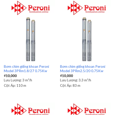
Bơm chìm giếng khoan Peroni
Bơm chìm giếng khoan Peroni
Model 3PRm1.8/27 0.75Kw
Model 3PRm2.5/20 0.75Kw
₫
10,000
₫
10,000
Lưu Lượng:
3 m³/h
Lưu Lượng:
3.3 m³/h
Cột Áp:
110 m
Cột Áp:
83 m