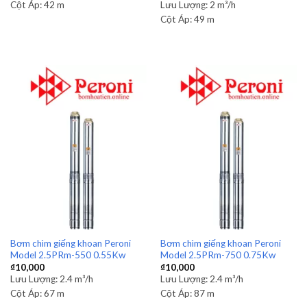
Cột Áp:
42 m
Lưu Lượng:
2 m³/h
Cột Áp:
49 m
Bơm chìm giếng khoan Peroni
Bơm chìm giếng khoan Peroni
Model 2.5PRm-550 0.55Kw
Model 2.5PRm-750 0.75Kw
₫
10,000
₫
10,000
Lưu Lượng:
2.4 m³/h
Lưu Lượng:
2.4 m³/h
Cột Áp:
67 m
Cột Áp:
87 m