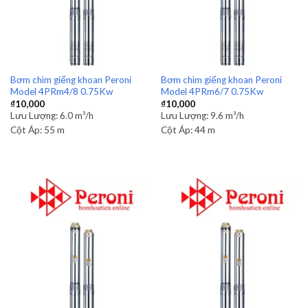
Bơm chìm giếng khoan Peroni
Bơm chìm giếng khoan Peroni
Model 4PRm4/8 0.75Kw
Model 4PRm6/7 0.75Kw
₫
10,000
₫
10,000
Lưu Lượng:
6.0 m³/h
Lưu Lượng:
9.6 m³/h
Cột Áp:
55 m
Cột Áp:
44 m