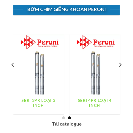
BƠM CHÌM GIẾNG KHOAN PERONI
I
SERI 3PR LOẠI 3
SERI 4PR LOẠI 4
INCH
INCH
Tải catalogue