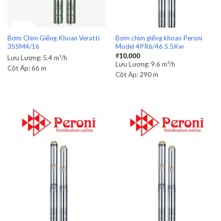
Bơm Chìm Giếng Khoan Veratti
Bơm chìm giếng khoan Peroni
3SSM4/16
Model 4PR6/46 5.5Kw
₫
10,000
Lưu Lượng:
5.4 m³/h
Lưu Lượng:
9.6 m³/h
Cột Áp:
66 m
Cột Áp:
290 m