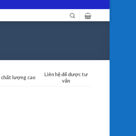
Liên hệ để được tư
 chất lượng cao
vấn