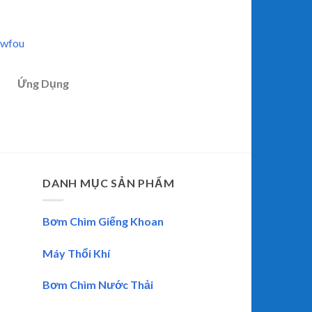
owfou
m
Ứng Dụng
DANH MỤC SẢN PHẨM
Bơm Chìm Giếng Khoan
Máy Thổi Khí
Bơm Chìm Nước Thải