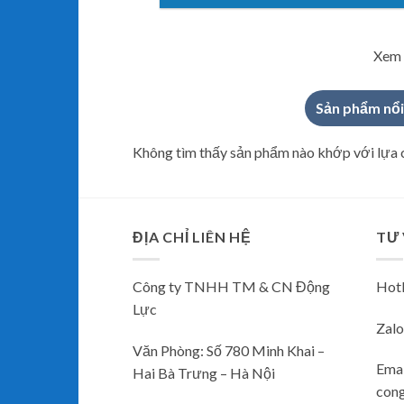
Xem 
Sản phẩm nổi
Không tìm thấy sản phẩm nào khớp với lựa 
ĐỊA CHỈ LIÊN HỆ
TƯ
Công ty TNHH TM & CN Động
Hotl
Lực
Zalo
Văn Phòng: Số 780 Minh Khai –
Emai
Hai Bà Trưng – Hà Nội
con