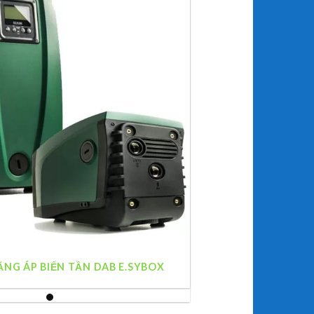
NG ÁP BIẾN TẦN DAB E.SYBOX