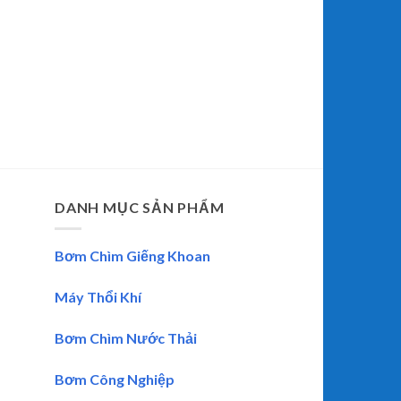
DANH MỤC SẢN PHẨM
Bơm Chìm Giếng Khoan
Máy Thổi Khí
Bơm Chìm Nước Thải
Bơm Công Nghiệp