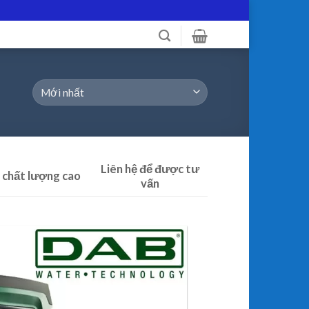
Liên hệ để được tư
 chất lượng cao
vấn