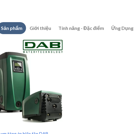
Sản phẩm
Giới thiệu
Tính năng - Đặc điểm
Ứng Dụng
bơm tăng áp biến tần DAB