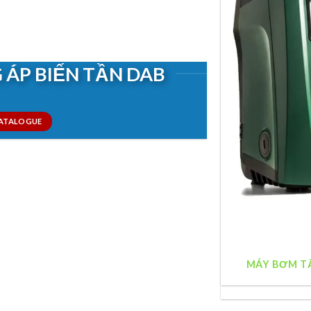
ÁP BIẾN TẦN DAB
CATALOGUE
MÁY BƠM TĂ