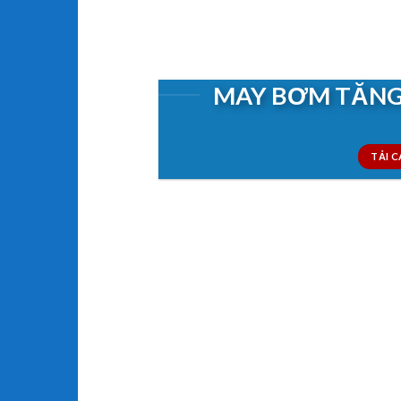
MAY BƠM TĂNG 
TẢI 